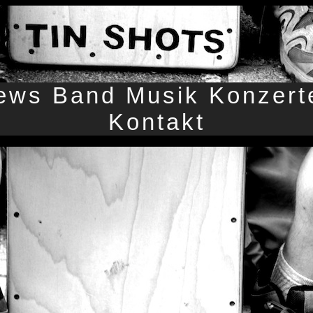
ews
Band
Musik
Konzert
Kontakt