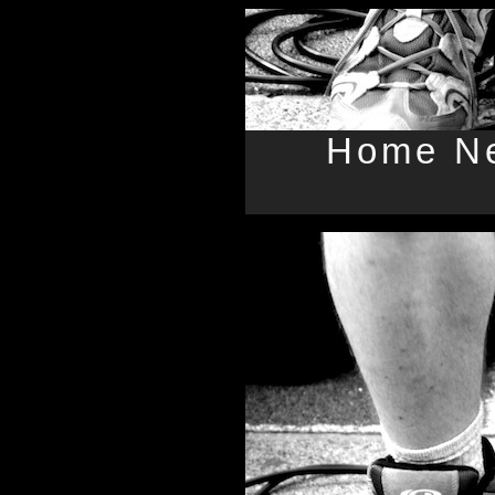
Home
N