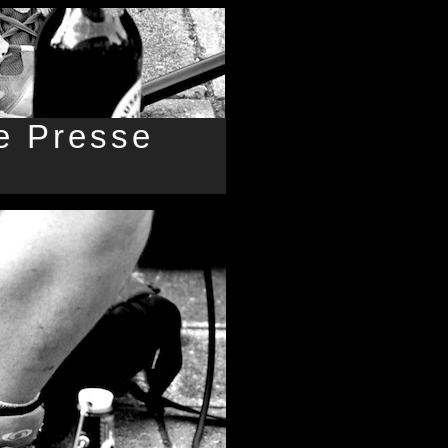
e
Presse